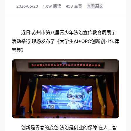
2026/05/20
1.6w 阅读
458 点赞
查看原文
近日,苏州市第八届青少年法治宣传教育周展示
活动举行.现场发布了《大学生AI+OPC创新创业法律
宝典》
创新是青春的底色,
法治是创业的保障.
在人工智