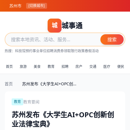
苏州市
[切换城市]
城事通
城
搜索
热搜：
科技馆预约
事业单位招聘
消费券领取
限行政策
春假活动
首页
旅游
美食
教育
招聘
房产
交通
医疗
便民
首页
苏州发布《大学生AI+OPC创新创业法律宝典》
教育要闻
教育
苏州发布《大学生AI+OPC创新创
业法律宝典》