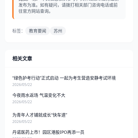
发布为准。如有疑问，请拨打相关部门咨询电话或前
往官方网站查询。
标签：
教育要闻
苏州
相关文章
“绿色护考行动”正式启动 一起为考生营造安静考试环境
2026/05/22
今夜雨水返场 气温变化不大
2026/05/22
为青年人才铺就成长“快车道”
2026/05/22
丹诺医药上市！园区港股IPO再添一员