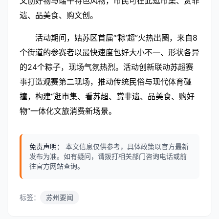
文创好物与端午特色风物，市民可在此逛市集、赏非
遗、品美食、购文创。
活动期间，姑苏区首届“‘粽’超”火热出圈，来自8
个街道的参赛者以最快速度包好大小不一、形状各异
的24个粽子，现场气氛热烈。活动创新联动苏超赛
事打造观赛第二现场，推动传统民俗与现代体育碰
撞，构建“逛市集、看苏超、赏非遗、品美食、购好
物”一体化文旅消费新场景。
免责声明：
本文信息仅供参考，具体政策以官方最新
发布为准。如有疑问，请拨打相关部门咨询电话或前
往官方网站查询。
标签：
苏州要闻