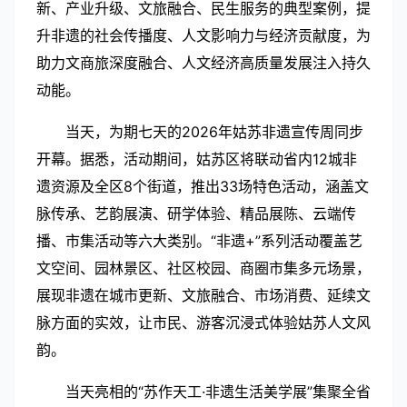
新、产业升级、文旅融合、民生服务的典型案例，提
升非遗的社会传播度、人文影响力与经济贡献度，为
助力文商旅深度融合、人文经济高质量发展注入持久
动能。
当天，为期七天的2026年姑苏非遗宣传周同步
开幕。据悉，活动期间，姑苏区将联动省内12城非
遗资源及全区8个街道，推出33场特色活动，涵盖文
脉传承、艺韵展演、研学体验、精品展陈、云端传
播、市集活动等六大类别。“非遗+”系列活动覆盖艺
文空间、园林景区、社区校园、商圈市集多元场景，
展现非遗在城市更新、文旅融合、市场消费、延续文
脉方面的实效，让市民、游客沉浸式体验姑苏人文风
韵。
当天亮相的“苏作天工·非遗生活美学展”集聚全省