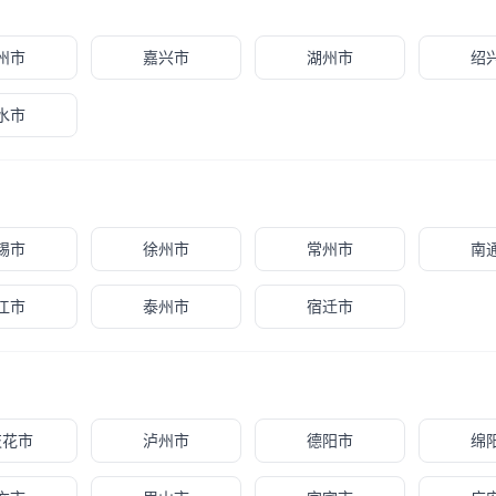
州市
嘉兴市
湖州市
绍
水市
锡市
徐州市
常州市
南
江市
泰州市
宿迁市
枝花市
泸州市
德阳市
绵