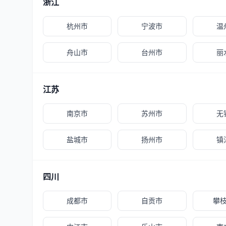
浙江
杭州市
宁波市
温
舟山市
台州市
丽
江苏
南京市
苏州市
无
盐城市
扬州市
镇
四川
成都市
自贡市
攀