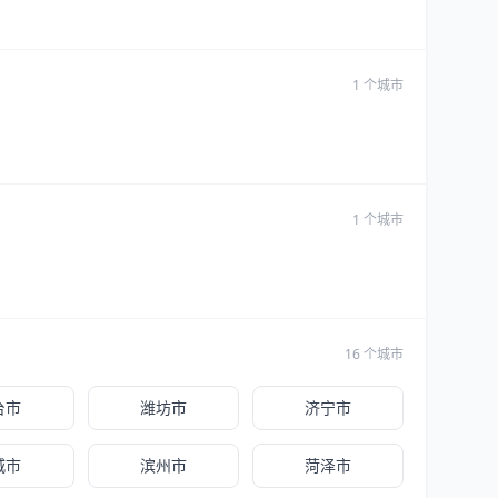
1 个城市
1 个城市
16 个城市
台市
潍坊市
济宁市
城市
滨州市
菏泽市