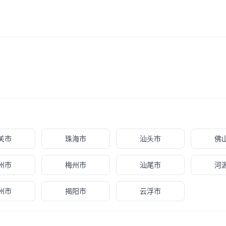
关市
珠海市
汕头市
佛
州市
梅州市
汕尾市
河
州市
揭阳市
云浮市