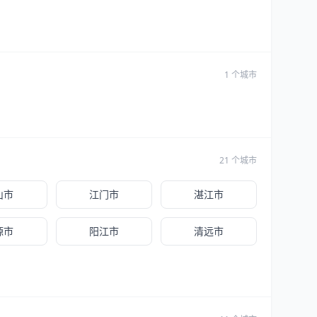
1 个城市
21 个城市
山市
江门市
湛江市
源市
阳江市
清远市