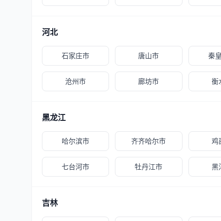
河北
石家庄市
唐山市
秦
沧州市
廊坊市
衡
黑龙江
哈尔滨市
齐齐哈尔市
鸡
七台河市
牡丹江市
黑
吉林