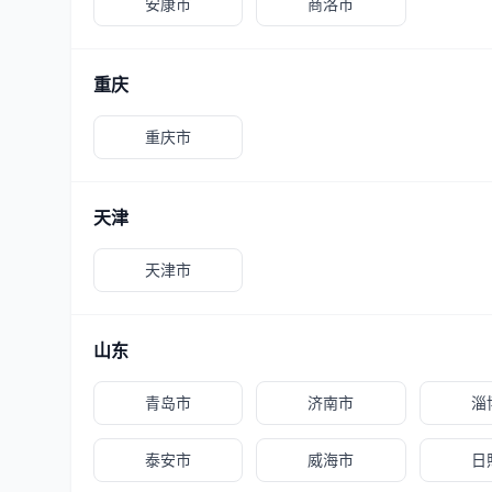
安康市
商洛市
重庆
重庆市
天津
天津市
山东
青岛市
济南市
淄
泰安市
威海市
日