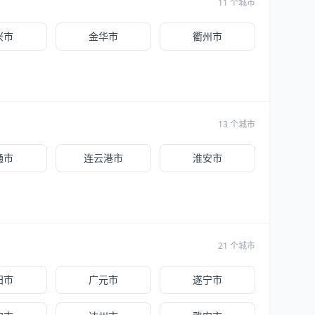
11 个城市
兴市
金华市
衢州市
13 个城市
通市
连云港市
淮安市
21 个城市
阳市
广元市
遂宁市