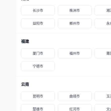
长沙市
株洲市
湘
益阳市
郴州市
永
福建
厦门市
福州市
莆
宁德市
云南
昆明市
曲靖市
玉
楚雄市
红河市
文