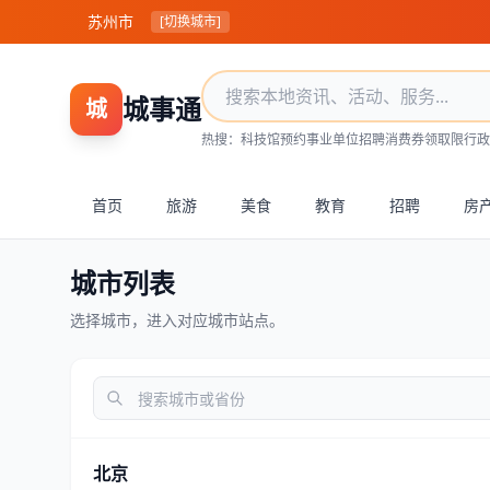
苏州市
[切换城市]
城事通
城
热搜：
科技馆预约
事业单位招聘
消费券领取
限行政
首页
旅游
美食
教育
招聘
房
城市列表
选择城市，进入对应城市站点。
北京