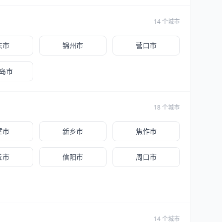
14 个城市
东市
锦州市
营口市
岛市
18 个城市
壁市
新乡市
焦作市
丘市
信阳市
周口市
14 个城市