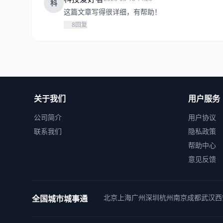
科
这篇文章写得很详细，有帮助！
8
回复
关于我们
用户服务
公司简介
用户协议
联系我们
隐私政策
帮助中心
意见反馈
北京
上海
广州
深圳
杭州
南京
成都
武汉
西
全国城市城事通