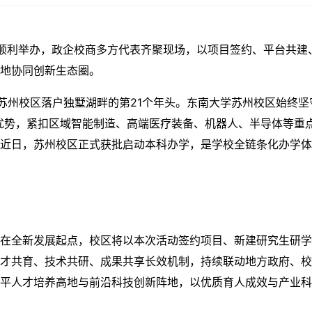
动顺利举办，政企校商多方代表齐聚现场，以项目签约、平台共建
地协同创新生态圈。
苏州校区落户独墅湖畔的第21个年头。东南大学苏州校区始终坚
优势，紧扣区域智能制造、高端医疗装备、机器人、半导体等重
近日，苏州校区正式获批启动本科办学，是学校全链条化办学体
在全新发展起点，校区将以本次活动签约项目、新建研究生研学
才共育、技术共研、成果共享长效机制，持续联动地方政府、校
平人才培养高地与前沿科技创新阵地，以优质育人成效与产业科