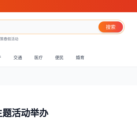
搜索
策
春假活动
产
交通
医疗
便民
婚育
主题活动举办