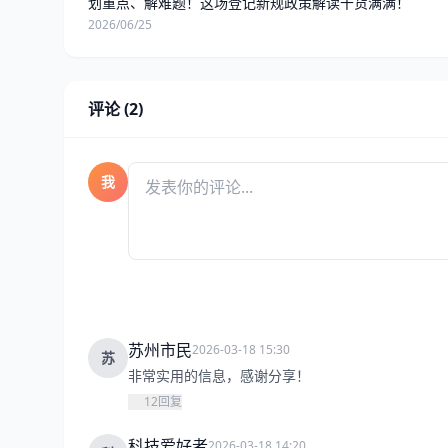
划重点、解难题！这场登记新规政策解读干货满满！
2026/06/25
评论 (2)
我
苏州市民
2026-03-18 15:30
苏
非常实用的信息，感谢分享！
12
回复
科技爱好者
2026-03-18 14:20