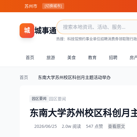
苏州市
[切换城市]
城事通
城
热搜：
科技馆预约
事业单位招聘
消费券领取
限行政
首页
旅游
美食
教育
招聘
房
首页
东南大学苏州校区科创月主题活动举办
园区要闻
园区要闻
东南大学苏州校区科创月
2026/06/25
2.0w 阅读
547 点赞
查看原文