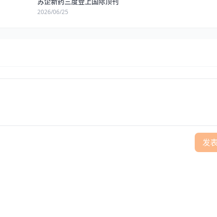
苏企新药三度登上国际顶刊
2026/06/25
发