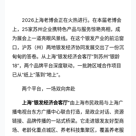
2026
上海老博会正在火热进行。在本届老博会
上，
25
家苏州企业携特色产品与服务惊艳亮相，成
为展会上一道亮眼风景线。
在这个银发产业的前沿窗
口，沪苏（州）两地银发经济协同发展交出了一份沉
甸甸的答卷。从上海“银发经济会客厅”到苏州“银龄
18
”，两个品牌平台深度联动，一批跨区域合作项目
已从“纸上”落到“地上”。
两个平台，一场双向奔赴
上海“银发经济会客厅”
由上海市民政局与上海广
播电视台东方广播中心联合打造，是政企对话、资源
链接、品牌传播的一站式桥梁。它走进银发友好型商
场、老龄化重点城区、养老科技集聚区，覆盖养老服