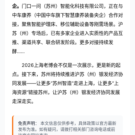
企。
门口一问（苏州）智能化科技有限公司，正在与
中车康养（中国中车旗下智慧康养装备央企）合作对
接，聚焦智能护理床、移位辅助设备等刚需场景。
沪
苏（州）专场后，已有多家企业进入实质性的产品互
推、渠道共享、联合研发阶段。更多对接持续发
酵……
2026
上海老博会不仅是一次展示，更是新的起
点。接下来，苏州将持续推进沪苏（州）银发经济协
同发展——让更多“苏州智造”走进上海，让更多“上
海资源”链接苏州，让沪苏（州）银发经济协同发展
走深走实。
免责声明：
本文信息仅供参考，具体政策以官方最新
发布为准。如有疑问，请拨打相关部门咨询电话或前