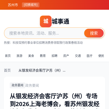
苏州市
[切换城市]
城事通
城
搜索
热搜：
科技馆预约
事业单位招聘
消费券领取
限行政策
春假活动
首页
旅游
美食
教育
招聘
房产
交通
医疗
便民
首页
从银发经济会客厅沪苏（州）专场到2026上海老博会，看苏州银发经济如何发力—— 来源：苏州市民政局 发布日期:2026-06-09 13:36 访问量:
政务要闻
政务要闻
从银发经济会客厅沪苏（州）专场
到2026上海老博会，看苏州银发经