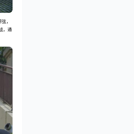
想弦，
战，通