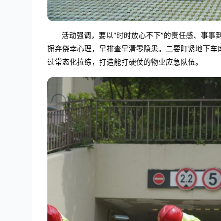
活动强调，要以“时时放心不下”的责任感、事
摒弃侥幸心理，早排查早清零隐患。二要盯紧地下车
过常态化拉练，打造能打硬仗的物业应急队伍。