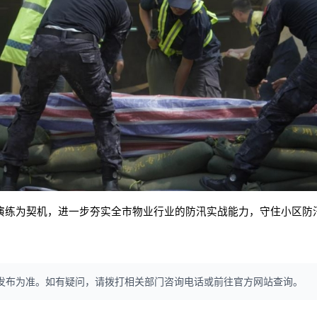
演练为契机，进一步夯实全市物业行业的防汛实战能力，守住小区防
发布为准。如有疑问，请拨打相关部门咨询电话或前往官方网站查询。