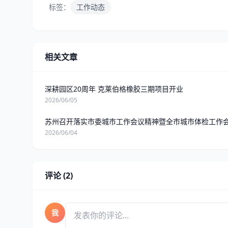
标签：
工作动态
相关文章
深耕园区20周年 克莱伯格橡胶三期项目开业
2026/06/05
苏州召开落实市委城市工作会议精神暨全市城市体检工作
2026/06/04
评论 (2)
我