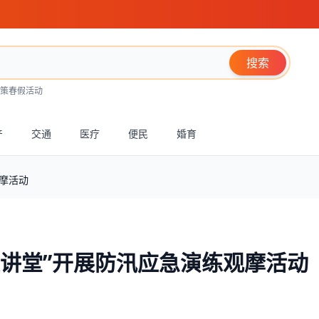
搜索
策
春假活动
产
交通
医疗
便民
婚育
观摩活动
大讲堂”开展防汛应急演练观摩活动