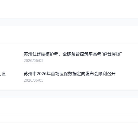
苏州住建硬核护考：全链条管控筑牢高考“静音屏障”
2026/06/05
会议
苏州市2026年首场医保数据定向发布会顺利召开
2026/06/05