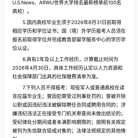
U.S.News、ARWU世界大学排名最新榜单前100名
高校）。
5.国内高校毕业生须于2026年8月31日前取得
相应学历和学位证书；国（境）外学历报考人员须在
报名前取得学位并完成教育部留学服务中心的学历学
位认证。
6.具有2年及以上工作经历，计算截止时间为
2026年4月30日，具体工作经历认定以人力资源和
社会保障部门出具的社保缴费清单为准。
7.下列人员不得报考：现役军人或普通高校在读
非应届毕业生；曾因犯罪受过刑事处罚的；曾被开除
公职或因违纪违法被解除聘任合同或聘用合同的；涉
嫌违纪违法正在接受专门机关审查尚未做出结论的；
受纪律处分期
间或者未满影响期限的；按照有关规定
被列为失信联合惩戒对象的；法律法规规定的其他情