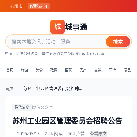
苏州市
[切换城市]
城事通
城
搜索
热搜：
科技馆预约
事业单位招聘
消费券领取
限行政策
春假活动
首页
旅游
美食
教育
招聘
房产
交通
医疗
便民
首页
苏州工业园区管理委员会招聘公告
微信公众号
微信公众
苏州工业园区管理委员会招聘公告
2026/05/13
2.4k 阅读
464 点赞
查看原文