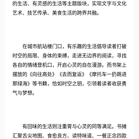
的生活、有灵感的生活等主题版块，实现文字与文化
艺术、技艺传承、美食生活的跨界共融。
在城市航站楼门口，有乐趣的生活倡导读者打破
时空的局限、身体的束缚，走进无边界的阅读，寻找
各自的情绪登机口，开启心灵的自在漫游。而书架上
摆放的《向往高处》《去而复返》《摩托车一扔跳进
那绿海》等书籍，恰如时空之钥，引领着读者收获勇
气与梦想。
有回味的生活则注重胃与心灵的同等满足。书摊
汇聚舌尖地图、食愈良方、读特味道、一餐正念四款