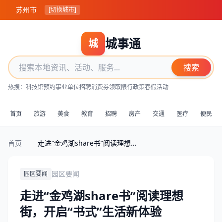
苏州市
[切换城市]
城事通
城
搜索
热搜：
科技馆预约
事业单位招聘
消费券领取
限行政策
春假活动
首页
旅游
美食
教育
招聘
房产
交通
医疗
便民
首页
走进“金鸡湖share书”阅读理想街，开启“书式”生活新体验
园区要闻
园区要闻
走进“金鸡湖share书”阅读理想
街，开启“书式”生活新体验