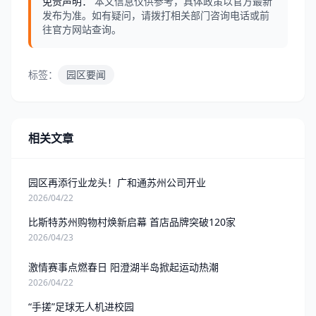
免责声明：
本文信息仅供参考，具体政策以官方最新
发布为准。如有疑问，请拨打相关部门咨询电话或前
往官方网站查询。
标签：
园区要闻
相关文章
园区再添行业龙头！广和通苏州公司开业
2026/04/22
比斯特苏州购物村焕新启幕 首店品牌突破120家
2026/04/23
激情赛事点燃春日 阳澄湖半岛掀起运动热潮
2026/04/22
“手搓”足球无人机进校园