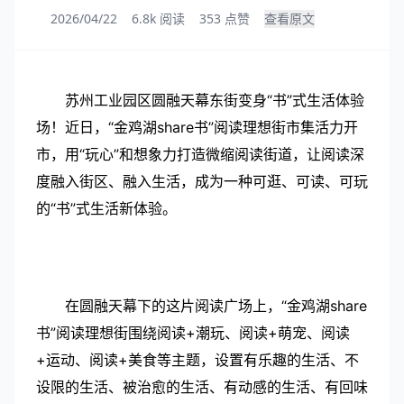
2026/04/22
6.8k 阅读
353 点赞
查看原文
苏州工业园区圆融天幕东街变身“书”式生活体验
场！近日，“金鸡湖share书”阅读理想街市集活力开
市，用“玩心”和想象力打造微缩阅读街道，让阅读深
度融入街区、融入生活，成为一种可逛、可读、可玩
的“书”式生活新体验。
在圆融天幕下的这片阅读广场上，“金鸡湖share
书”阅读理想街围绕阅读+潮玩、阅读+萌宠、阅读
+运动、阅读+美食等主题，设置有乐趣的生活、不
设限的生活、被治愈的生活、有动感的生活、有回味