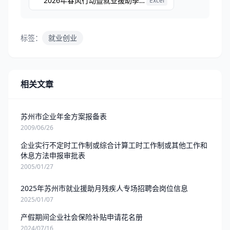
2026年春风行动暨就业援助季系列招聘活动岗位明细
Excel
标签：
就业创业
相关文章
苏州市企业年金方案报备表
2009/06/26
企业实行不定时工作制或综合计算工时工作制或其他工作和
休息方法申报审批表
2005/01/27
2025年苏州市就业援助月残疾人专场招聘会岗位信息
2025/01/07
产假期间企业社会保险补贴申请花名册
2024/07/16