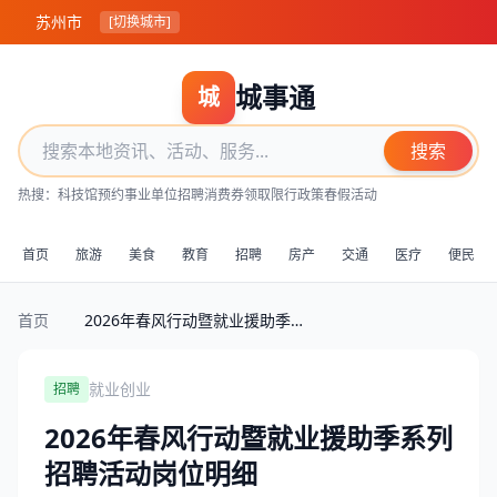
苏州市
[切换城市]
城事通
城
搜索
热搜：
科技馆预约
事业单位招聘
消费券领取
限行政策
春假活动
首页
旅游
美食
教育
招聘
房产
交通
医疗
便民
首页
2026年春风行动暨就业援助季系列招聘活动岗位明细
就业创业
招聘
2026年春风行动暨就业援助季系列
招聘活动岗位明细